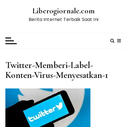
S
Liberogiornale.com
k
i
Berita Internet Terbaik Saat Ini
p
t
o
c
o
n
Twitter-Memberi-Label-
t
Konten-Virus-Menyesatkan-1
e
n
t