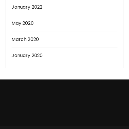
January 2022
May 2020
March 2020
January 2020