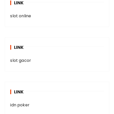
LINK
slot online
LINK
slot gacor
LINK
idn poker