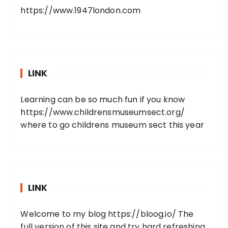
https://www.1947london.com
LINK
Learning can be so much fun if you know
https://www.childrensmuseumsect.org/
where to go childrens museum sect this year
LINK
Welcome to my blog
https://bloog.io/
The
full version of this site and try hard refreshing