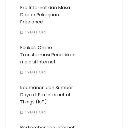
Era Internet dan Masa
Depan Pekerjaan
Freelance
3 YEARS AGO
Edukasi Online
Transformasi Pendidikan
melalui Internet
3 YEARS AGO
Keamanan dan Sumber
Daya di Era Internet of
Things (IoT)
3 YEARS AGO
Perkembangan Internet