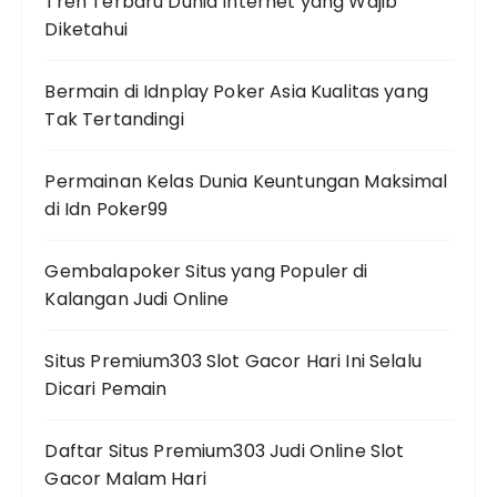
Tren Terbaru Dunia Internet yang Wajib
Diketahui
Bermain di Idnplay Poker Asia Kualitas yang
Tak Tertandingi
Permainan Kelas Dunia Keuntungan Maksimal
di Idn Poker99
Gembalapoker Situs yang Populer di
Kalangan Judi Online
Situs Premium303 Slot Gacor Hari Ini Selalu
Dicari Pemain
Daftar Situs Premium303 Judi Online Slot
Gacor Malam Hari