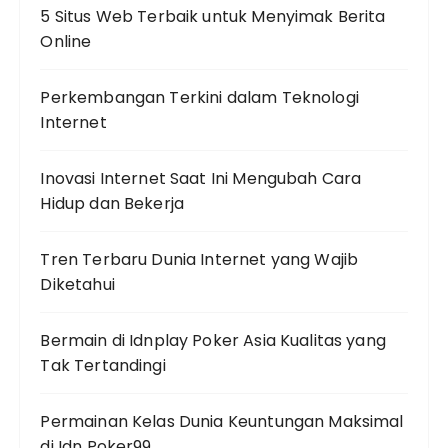
5 Situs Web Terbaik untuk Menyimak Berita
Online
Perkembangan Terkini dalam Teknologi
Internet
Inovasi Internet Saat Ini Mengubah Cara
Hidup dan Bekerja
Tren Terbaru Dunia Internet yang Wajib
Diketahui
Bermain di Idnplay Poker Asia Kualitas yang
Tak Tertandingi
Permainan Kelas Dunia Keuntungan Maksimal
di Idn Poker99