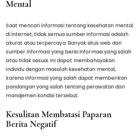
Mental
Saat mencari informasi tentang kesehatan mental
di internet, tidak semua sumber informasi adalah
akurat atau terpercaya. Banyak situs web dan
sumber informasi yang berisi informasi yang salah
atau tidak sesuai. Ini dapat membahayakan
individu dengan masalah kesehatan mental,
karena informasi yang salah dapat memberikan
pandangan yang salah tentang perawatan dan
manajemen kondisi tersebut.
Kesulitan Membatasi Paparan
Berita Negatif