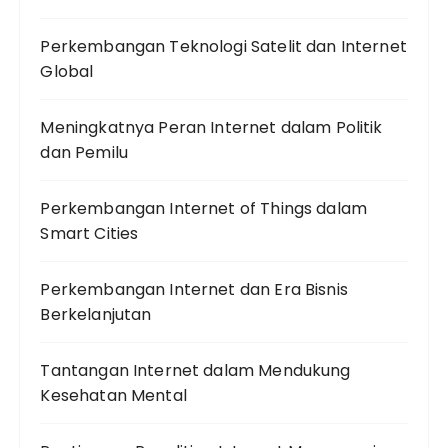
Perkembangan Teknologi Satelit dan Internet
Global
Meningkatnya Peran Internet dalam Politik
dan Pemilu
Perkembangan Internet of Things dalam
Smart Cities
Perkembangan Internet dan Era Bisnis
Berkelanjutan
Tantangan Internet dalam Mendukung
Kesehatan Mental