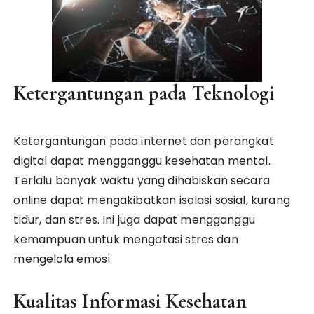
Ketergantungan pada Teknologi
Ketergantungan pada internet dan perangkat
digital dapat mengganggu kesehatan mental.
Terlalu banyak waktu yang dihabiskan secara
online dapat mengakibatkan isolasi sosial, kurang
tidur, dan stres. Ini juga dapat mengganggu
kemampuan untuk mengatasi stres dan
mengelola emosi.
Kualitas Informasi Kesehatan