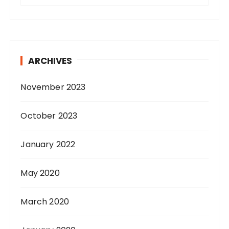
ARCHIVES
November 2023
October 2023
January 2022
May 2020
March 2020