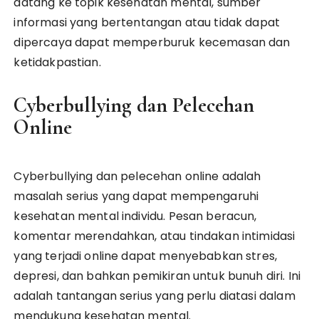
datang ke topik kesehatan mental, sumber
informasi yang bertentangan atau tidak dapat
dipercaya dapat memperburuk kecemasan dan
ketidakpastian.
Cyberbullying dan Pelecehan
Online
Cyberbullying dan pelecehan online adalah
masalah serius yang dapat mempengaruhi
kesehatan mental individu. Pesan beracun,
komentar merendahkan, atau tindakan intimidasi
yang terjadi online dapat menyebabkan stres,
depresi, dan bahkan pemikiran untuk bunuh diri. Ini
adalah tantangan serius yang perlu diatasi dalam
mendukung kesehatan mental.