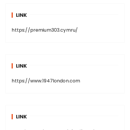
LINK
https://premium303.cymru/
LINK
https://www.1947london.com
LINK