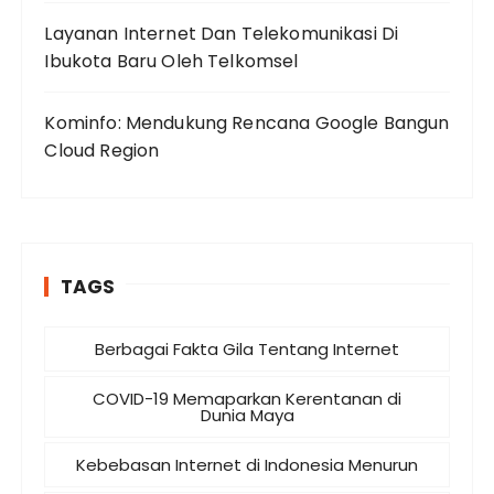
Layanan Internet Dan Telekomunikasi Di
Ibukota Baru Oleh Telkomsel
Kominfo: Mendukung Rencana Google Bangun
Cloud Region
TAGS
Berbagai Fakta Gila Tentang Internet
COVID-19 Memaparkan Kerentanan di
Dunia Maya
Kebebasan Internet di Indonesia Menurun