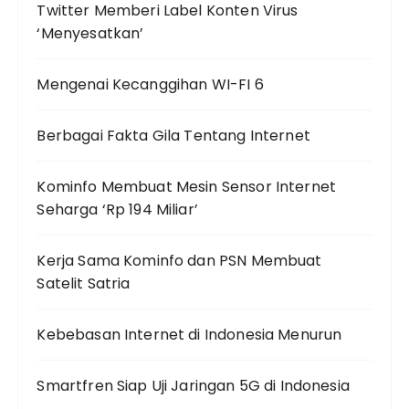
Twitter Memberi Label Konten Virus
‘Menyesatkan’
Mengenai Kecanggihan WI-FI 6
Berbagai Fakta Gila Tentang Internet
Kominfo Membuat Mesin Sensor Internet
Seharga ‘Rp 194 Miliar’
Kerja Sama Kominfo dan PSN Membuat
Satelit Satria
Kebebasan Internet di Indonesia Menurun
Smartfren Siap Uji Jaringan 5G di Indonesia