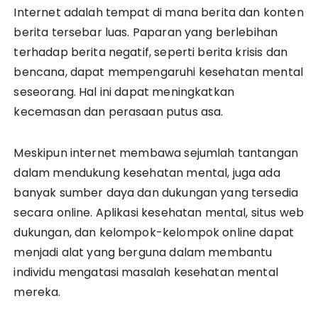
Internet adalah tempat di mana berita dan konten
berita tersebar luas. Paparan yang berlebihan
terhadap berita negatif, seperti berita krisis dan
bencana, dapat mempengaruhi kesehatan mental
seseorang. Hal ini dapat meningkatkan
kecemasan dan perasaan putus asa.
Meskipun internet membawa sejumlah tantangan
dalam mendukung kesehatan mental, juga ada
banyak sumber daya dan dukungan yang tersedia
secara online. Aplikasi kesehatan mental, situs web
dukungan, dan kelompok-kelompok online dapat
menjadi alat yang berguna dalam membantu
individu mengatasi masalah kesehatan mental
mereka.