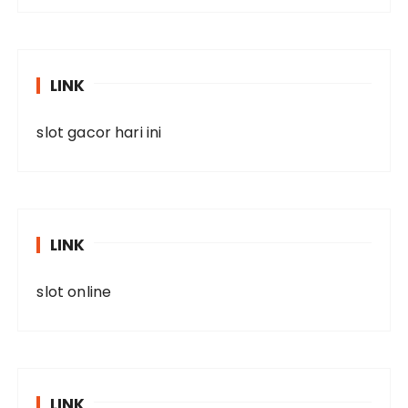
LINK
slot gacor hari ini
LINK
slot online
LINK