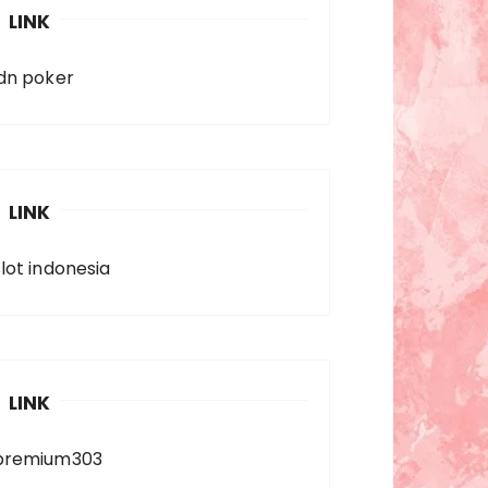
LINK
idn poker
LINK
slot indonesia
LINK
premium303