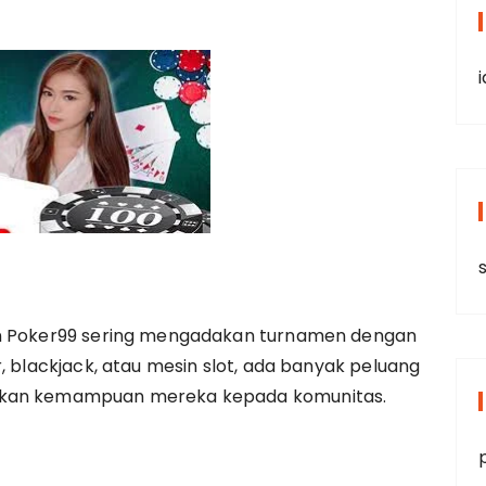
dn Poker99 sering mengadakan turnamen dengan
, blackjack, atau mesin slot, ada banyak peluang
kkan kemampuan mereka kepada komunitas.