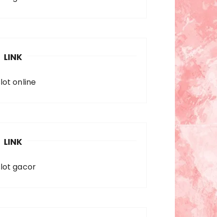
LINK
lot online
LINK
slot gacor