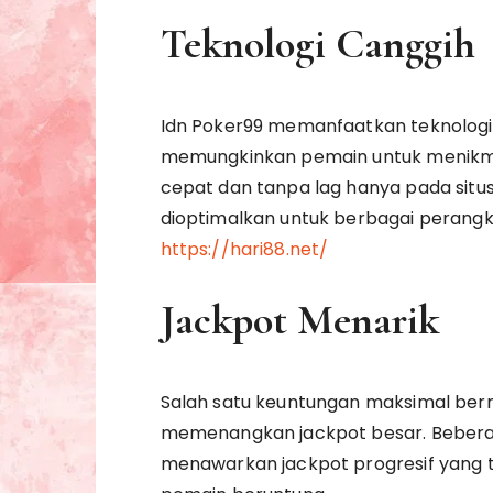
Teknologi Canggih
Idn Poker99 memanfaatkan teknologi te
memungkinkan pemain untuk menikma
cepat dan tanpa lag hanya pada situ
dioptimalkan untuk berbagai perangk
https://hari88.net/
Jackpot Menarik
Salah satu keuntungan maksimal ber
memenangkan jackpot besar. Bebera
menawarkan jackpot progresif yang 