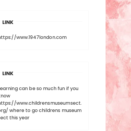
LINK
https://www.1947london.com
LINK
Learning can be so much fun if you
know
https://www.childrensmuseumsect.
org/
where to go childrens museum
sect this year