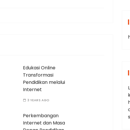
Edukasi Online
Transformasi
Pendidikan melalui
Internet
3 YEARS AGO
Perkembangan
Internet dan Masa