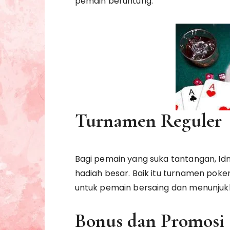
pemain beruntung.
Turnamen Reguler
Bagi pemain yang suka tantangan, I
hadiah besar. Baik itu turnamen poker
untuk pemain bersaing dan menunju
Bonus dan Promosi