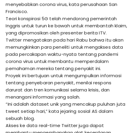
menyebabkan corona virus, kata perusahaan San
Francisco.
Teori konspirasi 5G telah mendorong pemerintah
Inggris untuk turun ke bawah untuk membantah klaim,
yang dipromosikan oleh presenter berita ITV.
Twitter mengatakan pada hari Rabu bahwa itu akan
memungkinkan para peneliti untuk mengakses data
pada percakapan waktu-nyata tentang pandemi
corona virus untuk membantu memperdalam
pemahaman mereka tentang penyakit ini.
Proyek ini bertujuan untuk mengumpulkan informasi
tentang penyebaran penyakit, menilai respons
darurat dan tren komunikasi selama krisis, dan
menangani informasi yang salah.
“Ini adalah dataset unik yang mencakup puluhan juta
tweet setiap hari,” kata jejaring sosial AS dalam
sebuah blog.
Akses ke data real-time Twitter juga dapat
membantu mengembangkan alat kecerdasan