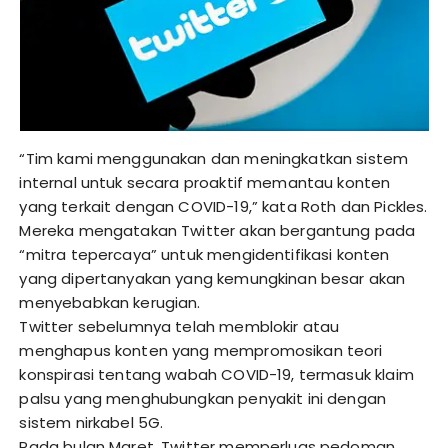
“Tim kami menggunakan dan meningkatkan sistem
internal untuk secara proaktif memantau konten
yang terkait dengan COVID-19,” kata Roth dan Pickles.
Mereka mengatakan Twitter akan bergantung pada
“mitra tepercaya” untuk mengidentifikasi konten
yang dipertanyakan yang kemungkinan besar akan
menyebabkan kerugian.
Twitter sebelumnya telah memblokir atau
menghapus konten yang mempromosikan teori
konspirasi tentang wabah COVID-19, termasuk klaim
palsu yang menghubungkan penyakit ini dengan
sistem nirkabel 5G.
Pada bulan Maret, Twitter memperluas pedoman