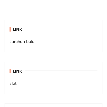
LINK
taruhan bola
LINK
slot