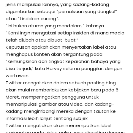
jenis manipulasi lainnya, yang kadang-kadang
digambarkan sebagai “pemalsuan yang dangkal”
atau “tindakan curang”.
“Ini bukan aturan yang mendalam,” katanya.
“Kami ingin mengatasi setiap insiden di mana media
telah diubah atau dibuat-buat.”
Keputusan apakah akan menyertakan label atau
menghapus konten akan tergantung pada
“kemungkinan dan tingkat keparahan bahaya yang
bisa terjadi,” kata Harvey selama panggilan dengan
wartawan.
Twitter mengatakan dalam sebuah posting blog
akan mulai memberlakukan kebijakan baru pada 5
Maret, memperingatkan pengguna untuk
memanipulasi gambar atau video, dan kadang-
kadang mengimbangi mereka dengan tautan ke
informasi lebih lanjut tentang subjek.
Twitter mengatakan akan menempatkan label
peringatan pada video palsu yang diposting dengan