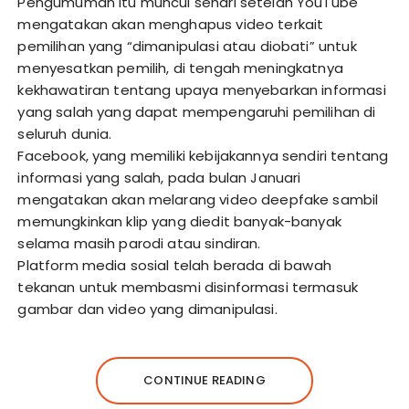
Pengumuman itu muncul sehari setelah YouTube
mengatakan akan menghapus video terkait
pemilihan yang “dimanipulasi atau diobati” untuk
menyesatkan pemilih, di tengah meningkatnya
kekhawatiran tentang upaya menyebarkan informasi
yang salah yang dapat mempengaruhi pemilihan di
seluruh dunia.
Facebook, yang memiliki kebijakannya sendiri tentang
informasi yang salah, pada bulan Januari
mengatakan akan melarang video deepfake sambil
memungkinkan klip yang diedit banyak-banyak
selama masih parodi atau sindiran.
Platform media sosial telah berada di bawah
tekanan untuk membasmi disinformasi termasuk
gambar dan video yang dimanipulasi.
CONTINUE READING