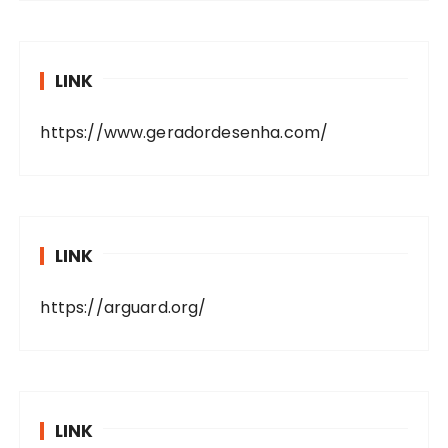
LINK
https://www.geradordesenha.com/
LINK
https://arguard.org/
LINK