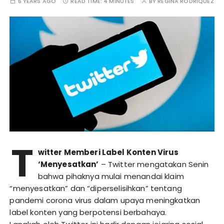
6 YEARS AGO
READ TIME:
4 MINUTES
BY
REGINA RODRIQUEZ
T
witter Memberi Label Konten Virus
‘Menyesatkan’
– Twitter mengatakan Senin
bahwa pihaknya mulai menandai klaim
“menyesatkan” dan “diperselisihkan” tentang
pandemi corona virus dalam upaya meningkatkan
label konten yang berpotensi berbahaya.