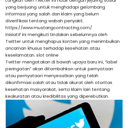
Langkah oleh Twitter ini hadir dengan jejaring sosial
yang berjuang untuk menghadapi gelombang
informasi yang salah dan klaim yang belum
diverifikasi tentang wabah penyakit.
https://www.mustangcontracting.com/
Inisiatif ini mengikuti tindakan sebelumnya oleh
Twitter untuk menghapus konten yang menimbulkan
ancaman khusus terhadap kesehatan atau
keselamatan.
slot online
Twitter mengatakan di bawah upaya baru ini, “label
peringatan” akan ditambahkan untuk pernyataan
atau pernyataan menyesatkan yang telah
dikonfirmasi salah atau tidak akurat oleh otoritas
kesehatan masyarakat, serta klaim lain tentang
keakuratan atau kredibilitas yang diperebutkan.