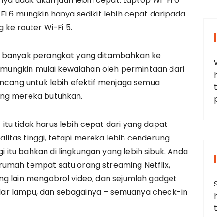
nya tidak akan jauh lebih cepat. Laptop Wi-Fi 6
Fi 6 mungkin hanya sedikit lebih cepat daripada
 ke router Wi-Fi 5.
n banyak perangkat yang ditambahkan ke
ni mungkin mulai kewalahan oleh permintaan dari
ancang untuk lebih efektif menjaga semua
t
ang mereka butuhkan.
tu tidak harus lebih cepat dari yang dapat
ualitas tinggi, tetapi mereka lebih cenderung
itu bahkan di lingkungan yang lebih sibuk. Anda
umah tempat satu orang streaming Netflix,
ng lain mengobrol video, dan sejumlah gadget
akelar lampu, dan sebagainya – semuanya check-in