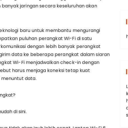
 banyak jaringan secara keseluruhan akan
eknologi baru untuk membantu mengurangi
atkan puluhan perangkat Wi-Fi di satu
erkomunikasi dengan lebih banyak perangkat
girim data ke beberapa perangkat dalam siaran
gkat Wi-Fi menjadwalkan check-in dengan
rsebut harus menjaga koneksi tetap kuat
 menuntut data.
angkat?
dah di sini.