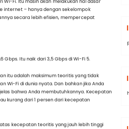
ri Wi-Fi. Itu masih akan melakukan hal dasar
 internet – hanya dengan sekelompok
nnya secara lebih efisien, mempercepat
 Gbps. Itu naik dari 3,5 Gbps di Wi-Fi 5.
 itu adalah maksimum teoritis yang tidak
 Wi-Fi di dunia nyata. Dan bahkan jika Anda
k jelas bahwa Anda membutuhkannya. Kecepatan
au kurang dari 1 persen dari kecepatan
atas kecepatan teoritis yang jauh lebih tinggi