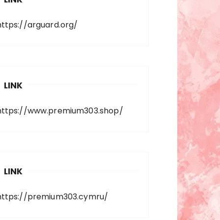
https://arguard.org/
LINK
https://www.premium303.shop/
LINK
https://premium303.cymru/