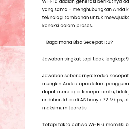
Wi-Fi 6 adalah generasi berikutnya da
yang sama – menghubungkan Anda ke
teknologi tambahan untuk mewujudka
koneksi dalam proses.
– Bagaimana Bisa Secepat Itu?
Jawaban singkat tapi tidak lengkap: 9,6
Jawaban sebenarnya: kedua kecepatan
mungkin Anda capai dalam penggunaan
dapat mencapai kecepatan itu, tida
unduhan khas di AS hanya 72 Mbps, at
maksimum teoretis.
Tetapi fakta bahwa Wi-Fi 6 memiliki b