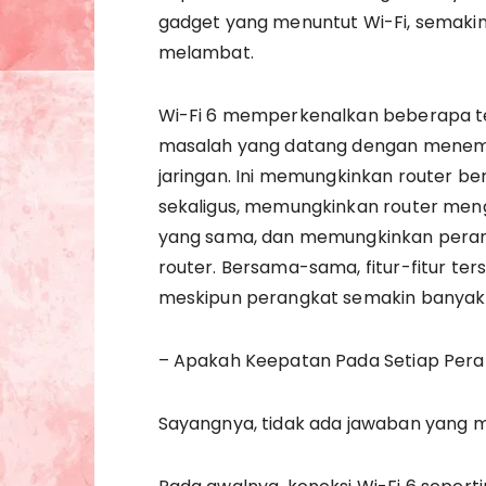
gadget yang menuntut Wi-Fi, semakin
melambat.
Wi-Fi 6 memperkenalkan beberapa t
masalah yang datang dengan menemp
jaringan. Ini memungkinkan router b
sekaligus, memungkinkan router men
yang sama, dan memungkinkan peran
router. Bersama-sama, fitur-fitur te
meskipun perangkat semakin banyak
– Apakah Keepatan Pada Setiap Per
Sayangnya, tidak ada jawaban yang mu