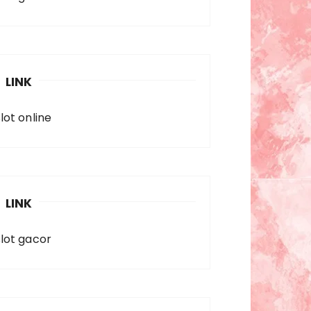
LINK
lot online
LINK
slot gacor