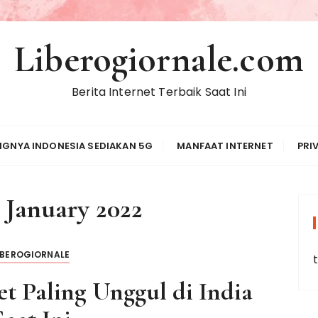
Liberogiornale.com
Berita Internet Terbaik Saat Ini
NGNYA INDONESIA SEDIAKAN 5G
MANFAAT INTERNET
PRI
:
January 2022
IBEROGIORNALE
t Paling Unggul di India