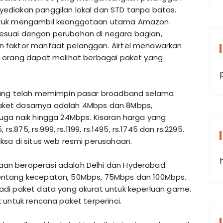
ediakan panggilan lokal dan STD tanpa batas.
ntuk mengambil keanggotaan utama Amazon.
suai dengan perubahan di negara bagian,
 faktor manfaat pelanggan. Airtel menawarkan
, orang dapat melihat berbagai paket yang
yang telah memimpin pasar broadband selama
ket dasarnya adalah 4Mbps dan 8Mbps,
uga naik hingga 24Mbps. Kisaran harga yang
s.875, rs.999, rs.1199, rs.1495, rs.1745 dan rs.2295.
ksa di situs web resmi perusahaan.
n beroperasi adalah Delhi dan Hyderabad.
entang kecepatan, 50Mbps, 75Mbps dan 100Mbps.
di paket data yang akurat untuk keperluan game.
 untuk rencana paket terperinci.