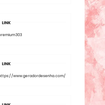
LINK
premium303
LINK
https://www.geradordesenha.com/
LINK