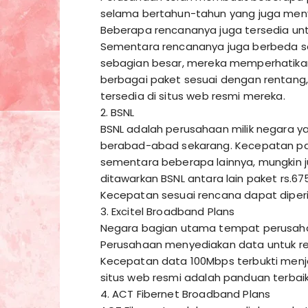
selama bertahun-tahun yang juga meny
Beberapa rencananya juga tersedia u
Sementara rencananya juga berbeda se
sebagian besar, mereka memperhatikan
berbagai paket sesuai dengan rentang
tersedia di situs web resmi mereka.
2. BSNL
BSNL adalah perusahaan milik negara 
berabad-abad sekarang. Kecepatan pa
sementara beberapa lainnya, mungkin j
ditawarkan BSNL antara lain paket rs.675, r
Kecepatan sesuai rencana dapat diperi
3. Excitel Broadband Plans
Negara bagian utama tempat perusahaa
Perusahaan menyediakan data untuk r
Kecepatan data 100Mbps terbukti menja
situs web resmi adalah panduan terbaik
4. ACT Fibernet Broadband Plans