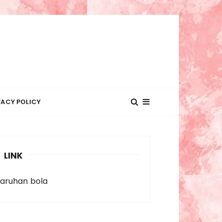
VACY POLICY
LINK
taruhan bola