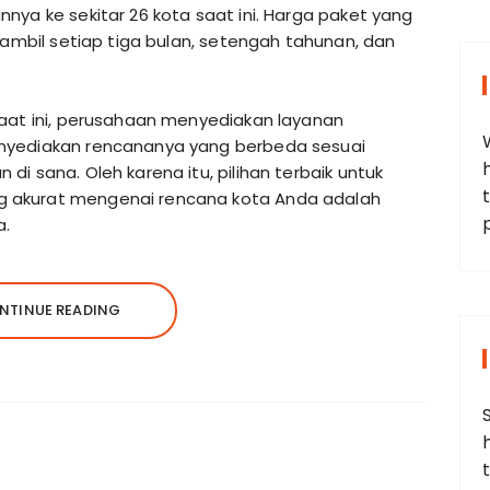
nya ke sekitar 26 kota saat ini. Harga paket yang
iambil setiap tiga bulan, setengah tahunan, dan
saat ini, perusahaan menyediakan layanan
nyediakan rencananya yang berbeda sesuai
i sana. Oleh karena itu, pilihan terbaik untuk
t
 akurat mengenai rencana kota Anda adalah
a.
NTINUE READING