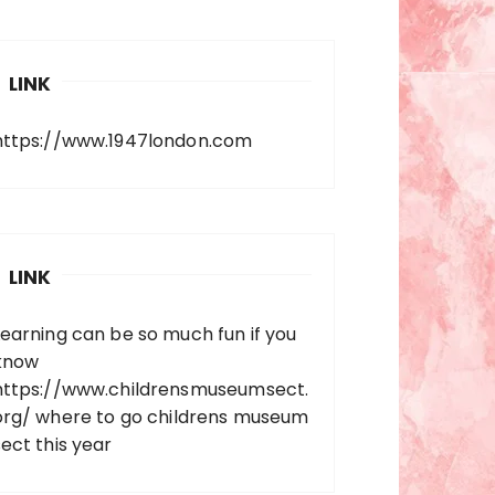
LINK
https://www.1947london.com
LINK
Learning can be so much fun if you
know
https://www.childrensmuseumsect.
org/
where to go childrens museum
sect this year