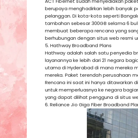
ACT Fibernet sudah menyediakan paket
berupaya menghadirkan lebih banyak 
pelanggan. Di kota-kota seperti Banga
tambahan sebesar 300GB selama 6 bulan 
membuat beberapa rencana yang sang
berhubungan dengan situs web resmi un
5. Hathway Broadband Plans
Hathway adalah salah satu penyedia br
layanannya ke lebih dari 21 negara bagia
utama di Hyderabad di mana mereka me
mereka. Paket terendah perusahaan me
Rencana ini saat ini hanya ditawarkan 
untuk memperluasnya ke negara bagian l
yang dapat dilihat pengguna di situs w
6. Reliance Jio Giga Fiber Broadband Pl