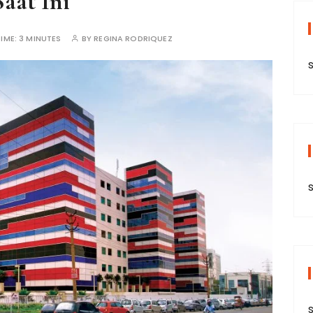
Saat Ini
TIME:
3 MINUTES
BY
REGINA RODRIQUEZ
s
s
s