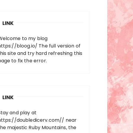
LINK
Welcome to my blog
https://bloog.io/
The full version of
his site and try hard refreshing this
page to fix the error.
LINK
Stay and play at
https://doubledicerv.com//
near
the majestic Ruby Mountains, the