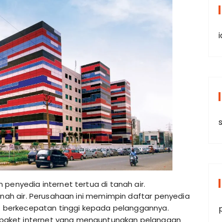
penyedia internet tertua di tanah air.
tanah air. Perusahaan ini memimpin daftar penyedia
et berkecepatan tinggi kepada pelanggannya.
paket internet yang menguntungkan pelanggan