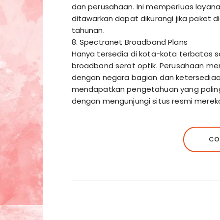
dan perusahaan. Ini memperluas layanan
ditawarkan dapat dikurangi jika paket d
tahunan.
8. Spectranet Broadband Plans
Hanya tersedia di kota-kota terbatas 
broadband serat optik. Perusahaan me
dengan negara bagian dan ketersediaan d
mendapatkan pengetahuan yang paling
dengan mengunjungi situs resmi merek
CO