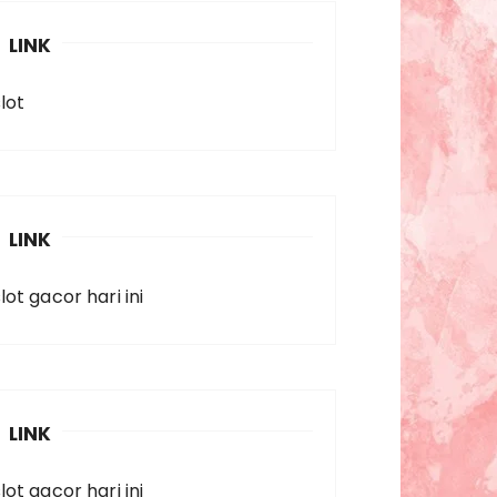
LINK
lot
LINK
lot gacor hari ini
LINK
lot gacor hari ini