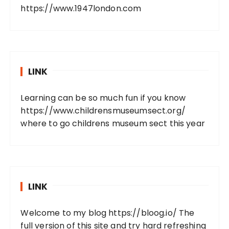
https://www.1947london.com
LINK
Learning can be so much fun if you know
https://www.childrensmuseumsect.org/
where to go childrens museum sect this year
LINK
Welcome to my blog
https://bloog.io/
The
full version of this site and try hard refreshing