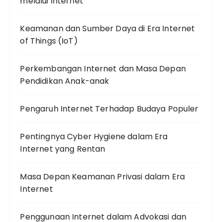
melalui Internet
Keamanan dan Sumber Daya di Era Internet
of Things (IoT)
Perkembangan Internet dan Masa Depan
Pendidikan Anak-anak
Pengaruh Internet Terhadap Budaya Populer
Pentingnya Cyber Hygiene dalam Era
Internet yang Rentan
Masa Depan Keamanan Privasi dalam Era
Internet
Penggunaan Internet dalam Advokasi dan