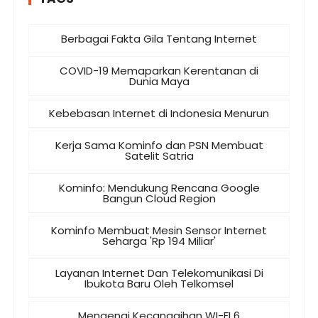
Berbagai Fakta Gila Tentang Internet
COVID-19 Memaparkan Kerentanan di
Dunia Maya
Kebebasan Internet di Indonesia Menurun
Kerja Sama Kominfo dan PSN Membuat
Satelit Satria
Kominfo: Mendukung Rencana Google
Bangun Cloud Region
Kominfo Membuat Mesin Sensor Internet
Seharga 'Rp 194 Miliar'
Layanan Internet Dan Telekomunikasi Di
Ibukota Baru Oleh Telkomsel
Mengenai Kecanggihan WI-FI 6