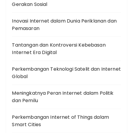
Gerakan Sosial
Inovasi Internet dalam Dunia Periklanan dan
Pemasaran
Tantangan dan Kontroversi Kebebasan
Internet Era Digital
Perkembangan Teknologi Satelit dan Internet
Global
Meningkatnya Peran Internet dalam Politik
dan Pemilu
Perkembangan Internet of Things dalam
Smart Cities