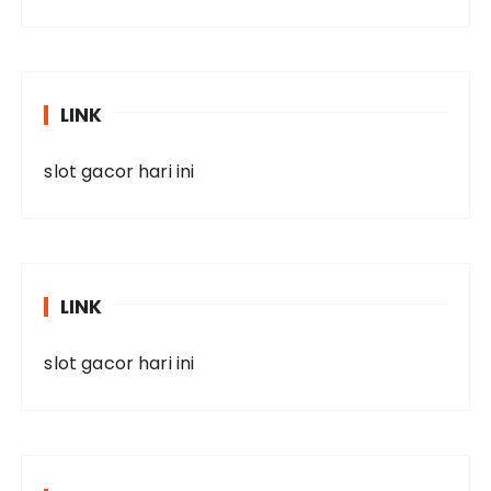
LINK
slot gacor hari ini
LINK
slot gacor hari ini