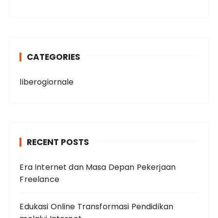
CATEGORIES
liberogiornale
RECENT POSTS
Era Internet dan Masa Depan Pekerjaan
Freelance
Edukasi Online Transformasi Pendidikan