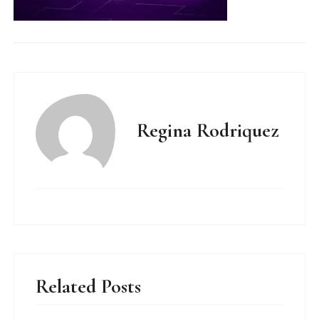
Regina Rodriquez
Related Posts