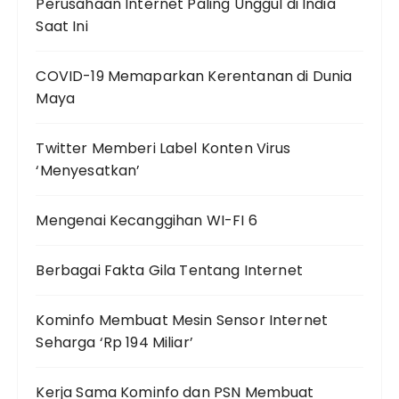
Perusahaan Internet Paling Unggul di India
Saat Ini
COVID-19 Memaparkan Kerentanan di Dunia
Maya
Twitter Memberi Label Konten Virus
‘Menyesatkan’
Mengenai Kecanggihan WI-FI 6
Berbagai Fakta Gila Tentang Internet
Kominfo Membuat Mesin Sensor Internet
Seharga ‘Rp 194 Miliar’
Kerja Sama Kominfo dan PSN Membuat