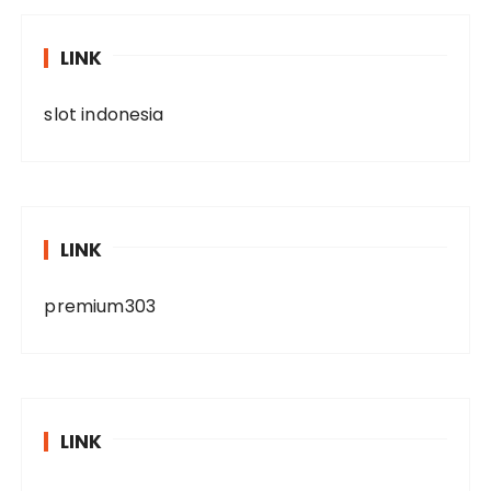
LINK
slot indonesia
LINK
premium303
LINK