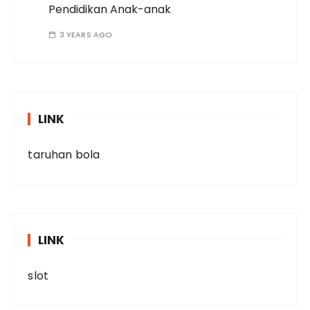
Pendidikan Anak-anak
3 YEARS AGO
LINK
taruhan bola
LINK
slot