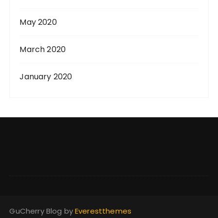
May 2020
March 2020
January 2020
GuCherry Blog by
Everestthemes