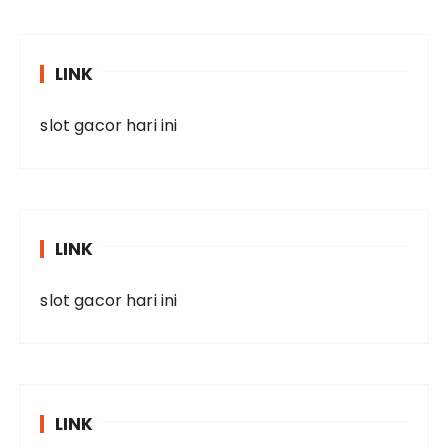
LINK
slot gacor hari ini
LINK
slot gacor hari ini
LINK