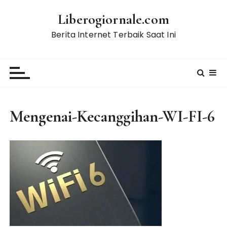
S
Liberogiornale.com
k
i
Berita Internet Terbaik Saat Ini
p
t
o
c
o
n
Mengenai-Kecanggihan-WI-FI-6
t
e
n
t