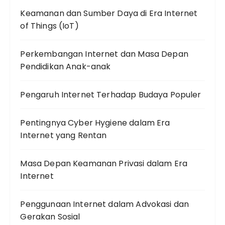
Keamanan dan Sumber Daya di Era Internet
of Things (IoT)
Perkembangan Internet dan Masa Depan
Pendidikan Anak-anak
Pengaruh Internet Terhadap Budaya Populer
Pentingnya Cyber Hygiene dalam Era
Internet yang Rentan
Masa Depan Keamanan Privasi dalam Era
Internet
Penggunaan Internet dalam Advokasi dan
Gerakan Sosial