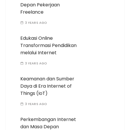
Depan Pekerjaan
Freelance
3 YEARS AGO
Edukasi Online
Transformasi Pendidikan
melalui Internet
3 YEARS AGO
Keamanan dan Sumber
Daya di Era Internet of
Things (IoT)
3 YEARS AGO
Perkembangan Internet
dan Masa Depan