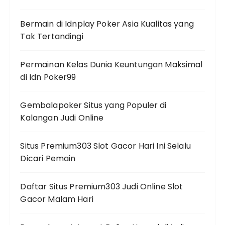
Bermain di Idnplay Poker Asia Kualitas yang
Tak Tertandingi
Permainan Kelas Dunia Keuntungan Maksimal
di Idn Poker99
Gembalapoker Situs yang Populer di
Kalangan Judi Online
Situs Premium303 Slot Gacor Hari Ini Selalu
Dicari Pemain
Daftar Situs Premium303 Judi Online Slot
Gacor Malam Hari