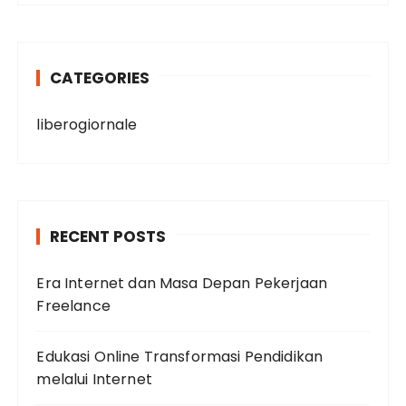
CATEGORIES
liberogiornale
RECENT POSTS
Era Internet dan Masa Depan Pekerjaan
Freelance
Edukasi Online Transformasi Pendidikan
melalui Internet